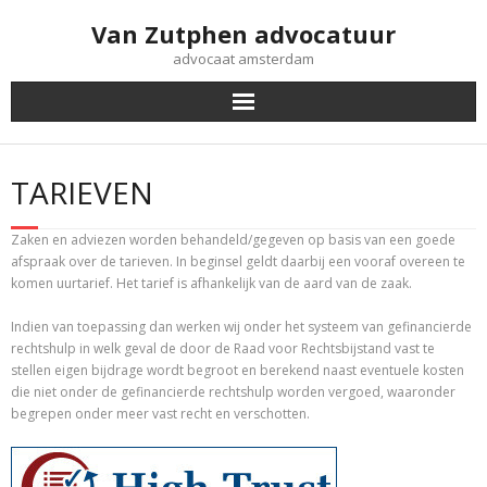
Doorgaan
Van Zutphen advocatuur
naar
inhoud
advocaat amsterdam
TARIEVEN
Zaken en adviezen worden behandeld/gegeven op basis van een goede
afspraak over de tarieven. In beginsel geldt daarbij een vooraf overeen te
komen uurtarief. Het tarief is afhankelijk van de aard van de zaak.
Indien van toepassing dan werken wij onder het systeem van gefinancierde
rechtshulp in welk geval de door de Raad voor Rechtsbijstand vast te
stellen eigen bijdrage wordt begroot en berekend naast eventuele kosten
die niet onder de gefinancierde rechtshulp worden vergoed, waaronder
begrepen onder meer vast recht en verschotten.