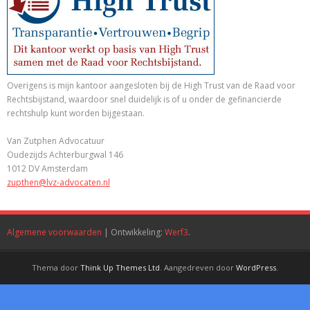
Overigens is mijn kantoor aangesloten bij de High Trust van de Raad voor
Rechtsbijstand, waardoor snel duidelijk is of u onder de gefinancierde
rechtshulp kunt worden bijgestaan.
Van Zutphen Advocatuur
Oudezijds Achterburgwal 146
1012 DV Amsterdam
zupthen@lvz-advocaten.nl
Algemene voorwaarden
| Ontwikkeling:
Werf3
.
Thema door
Think Up Themes Ltd
. Aangedreven door
WordPress
.